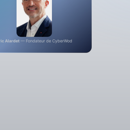
ric Alardet
— Fondateur de CyberWod