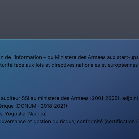
n de l'information – du Ministère des Armées aux start-ups 
turité face aux lois et directives nationales et européenne
t, auditeur SSI au ministère des Armées (2001-2008), adjo
mérique (DGNUM : 2018-2021)
ns, Yogosha, Naarea)
gouvernance et gestion du risque, conformité (certificatio