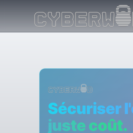
Sécuriser l
juste coût.