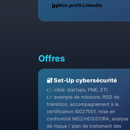
Mon profil LinkedIn
Offres
🔐 Set-Up cybersécurité
👉 cible: startups, PME, ETI
👉 exemple de missions: RSSI de
transition, accompagnement à la
certification ISO27001, mise en
conformité NIS2/HDS/DORA, analyse
de risque / plan de traitement des